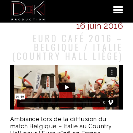
16 juin 2016
EURO CAFÉ 2016 –
BELGIQUE / ITALIE
(COUNTRY HALL LIÈGE)
Ambiance lors de la diffusion du
match Belgique – Italie au Country