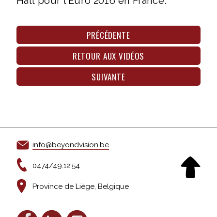
Hall pour l’Euro 2016 en France.
PRÉCÉDENTE
RETOUR AUX VIDÉOS
SUIVANTE
info@beyondvision.be
0474/49.12.54
Province de Liège, Belgique