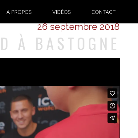
À PROPOS
VIDÉOS
CONTACT
26 septembre 2018
RD À BASTOGNE