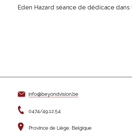
Eden Hazard séance de dédicace dans l
info@beyondvision.be
0474/49.12.54
Province de Liège, Belgique