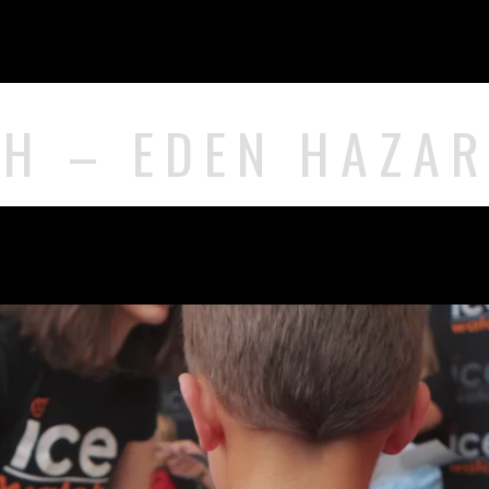
CH – EDEN HAZA