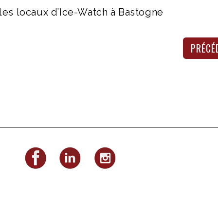
es locaux d’Ice-Watch à Bastogne
PRÉCÉ