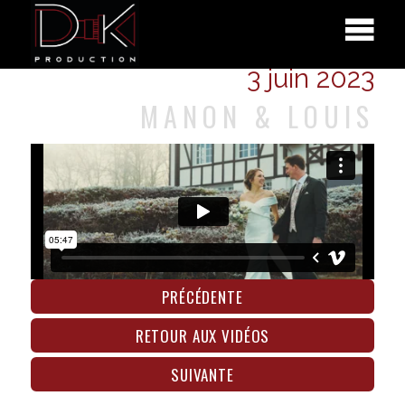
3 juin 2023
MANON & LOUIS
PRÉCÉDENTE
RETOUR AUX VIDÉOS
SUIVANTE