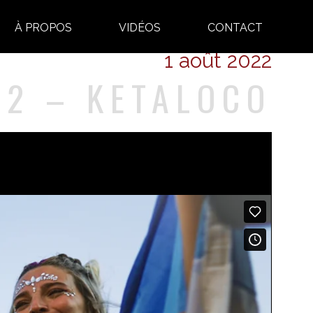
À PROPOS
VIDÉOS
CONTACT
1 août 2022
2 – KETALOCO