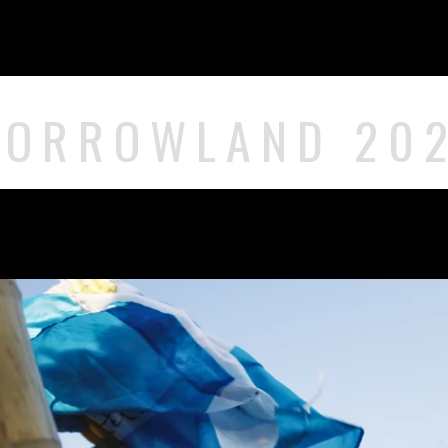
ORROWLAND 202